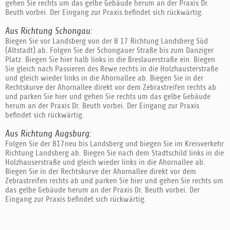
gehen Sie rechts um das gelbe Gebäude herum an der Praxis Dr.
Beuth vorbei. Der Eingang zur Praxis befindet sich rückwärtig.
Aus Richtung Schongau:
Biegen Sie vor Landsberg von der B 17 Richtung Landsberg Süd
(Altstadt) ab. Folgen Sie der Schongauer Straße bis zum Danziger
Platz. Biegen Sie hier halb links in die Breslauerstraße ein. Biegen
Sie gleich nach Passieren des Rewe rechts in die Holzhausterstraße
und gleich wieder links in die Ahornallee ab. Biegen Sie in der
Rechtskurve der Ahornallee direkt vor dem Zebrastreifen rechts ab
und parken Sie hier und gehen Sie rechts um das gelbe Gebäude
herum an der Praxis Dr. Beuth vorbei. Der Eingang zur Praxis
befindet sich rückwärtig.
Aus Richtung Augsburg:
Folgen Sie der B17neu bis Landsberg und biegen Sie im Kreisverkehr
Richtung Landsberg ab. Biegen Sie nach dem Stadtschild links in die
Holzhauserstraße und gleich wieder links in die Ahornallee ab.
Biegen Sie in der Rechtskurve der Ahornallee direkt vor dem
Zebrastreifen rechts ab und parken Sie hier und gehen Sie rechts um
das gelbe Gebäude herum an der Praxis Dr. Beuth vorbei. Der
Eingang zur Praxis befindet sich rückwärtig.