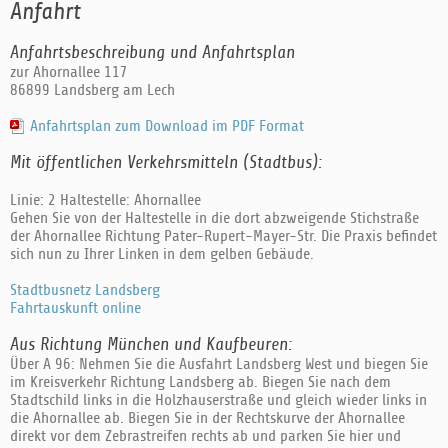
Anfahrt
Anfahrtsbeschreibung und Anfahrtsplan
zur Ahornallee 117
86899 Landsberg am Lech
Anfahrtsplan zum Download im PDF Format
Mit öffentlichen Verkehrsmitteln (Stadtbus):
Linie: 2 Haltestelle: Ahornallee
Gehen Sie von der Haltestelle in die dort abzweigende Stichstraße
der Ahornallee Richtung Pater-Rupert-Mayer-Str. Die Praxis befindet
sich nun zu Ihrer Linken in dem gelben Gebäude.
Stadtbusnetz Landsberg
Fahrtauskunft online
Aus Richtung München und Kaufbeuren:
Über A 96: Nehmen Sie die Ausfahrt Landsberg West und biegen Sie
im Kreisverkehr Richtung Landsberg ab. Biegen Sie nach dem
Stadtschild links in die Holzhauserstraße und gleich wieder links in
die Ahornallee ab. Biegen Sie in der Rechtskurve der Ahornallee
direkt vor dem Zebrastreifen rechts ab und parken Sie hier und