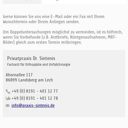
Gerne können Sie uns eine E-Mail oder ein Fax mit Ihrem
Wunschtermin oder Ihrem Anliegen senden.
Um Doppeluntersuchungen möglichst zu vermeiden, ist es hilfreich,
wenn Sie Vorbefunde (z.B. Arztbriefe, Röntgenaufnahmen, MRT-
Bilder) gleich zum ersten Termin mitbringen.
Privatpraxis Dr. Sintenis
Facharzt für Orthopädie und Unfallchirurgie
Ahornallee 117
86899 Landsberg am Lech
+49 (0) 8191 - 401 12 77
+49 (0) 8191 - 401 12 78
info@praxis-sintenis.de